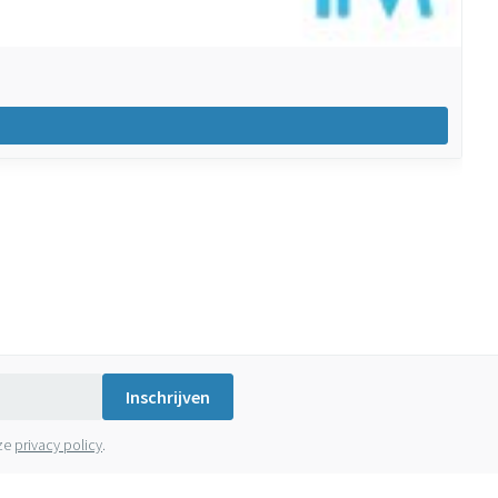
Inschrijven
nze
privacy policy
.