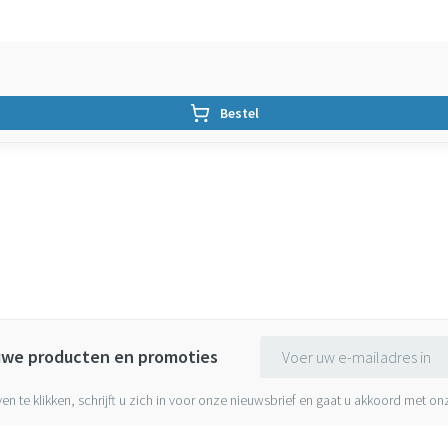
Bestel
E-mail adres
euwe producten en promoties
ven te klikken, schrijft u zich in voor onze nieuwsbrief en gaat u akkoord met o