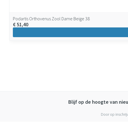
Podartis Orthovenus Zool Dame Beige 38
€ 51,40
Blijf op de hoogte van ni
Door op inschrij