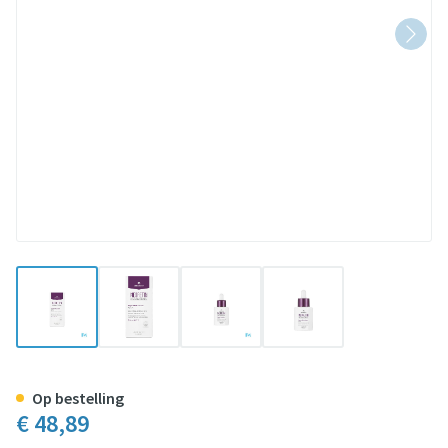
View larger image
View larger image
View larger image
View larger image
Neoretin Pigment Neutralizer 
Op bestelling
€ 48,89