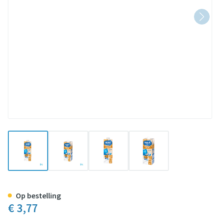
View larger image
View larger image
View larger image
View larger image
Nestle Groeimelk 1+ Koekjes Tet
Op bestelling
€ 3,77