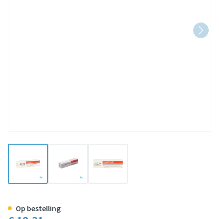
View larger image
View larger image
View larger image
Novophane Voedende Creme Na
Op bestelling