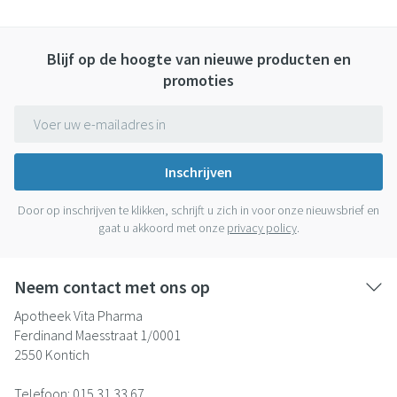
Blijf op de hoogte van nieuwe producten en
promoties
E-mail adres
Inschrijven
Door op inschrijven te klikken, schrijft u zich in voor onze nieuwsbrief en
gaat u akkoord met onze
privacy policy
.
Neem contact met ons op
Apotheek Vita Pharma
Ferdinand Maesstraat 1/0001
2550
Kontich
Telefoon:
015 31 33 67