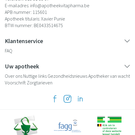
E-mailadres:
info@
apotheekvitapharma.be
APB nummer:
115601
Apotheek titularis:
Xavier Punie
BTW nummer:
BE0433514675
Klantenservice
FAQ
Uw apotheek
Over ons
Nuttige links
Gezondheidsnieuws
Apotheker van wacht
Voorschrift
Zorgtarieven