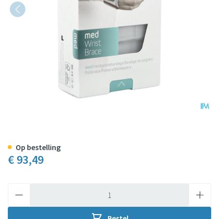
Push Med Polsbrace Links 17-1
Op bestelling
€ 93,49
Aantal
Bestel