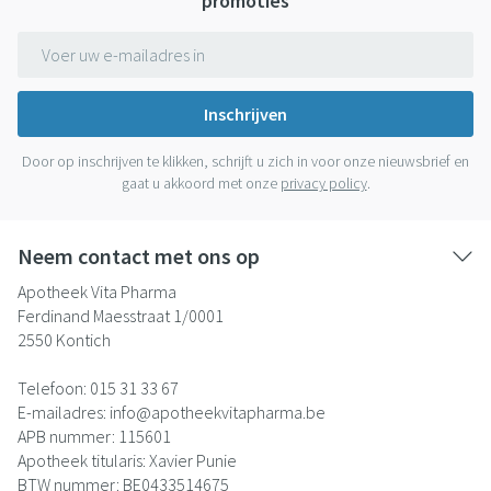
promoties
E-mail adres
Inschrijven
Door op inschrijven te klikken, schrijft u zich in voor onze nieuwsbrief en
gaat u akkoord met onze
privacy policy
.
Neem contact met ons op
Apotheek Vita Pharma
Ferdinand Maesstraat 1/0001
2550
Kontich
Telefoon:
015 31 33 67
E-mailadres:
info@
apotheekvitapharma.be
APB nummer:
115601
Apotheek titularis:
Xavier Punie
BTW nummer:
BE0433514675