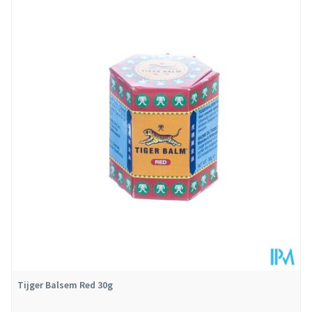
Diepte
20 mm
Dieetbeperkingen
Vegan
Behoud
Kamertemperatuur (15°C - 25°C)
Tijger Balsem Red 30g