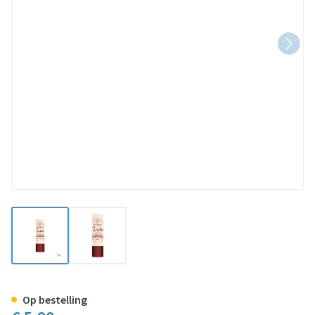
View larger image
View larger image
ROGE CAVAILLES HERSTELLENDE
Op bestelling