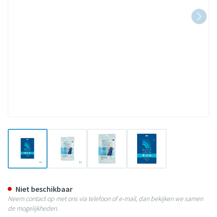
View larger image
View larger image
View larger image
View larger image
Sealprotect Sport Kind Been 4- 
Niet beschikbaar
Neem contact op met ons via telefoon of e-mail, dan bekijken we samen
de mogelijkheden.