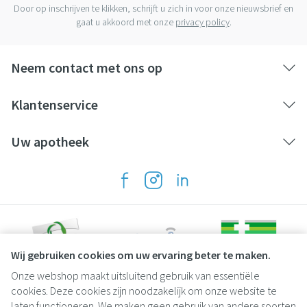
Door op inschrijven te klikken, schrijft u zich in voor onze nieuwsbrief en
gaat u akkoord met onze
privacy policy
.
Neem contact met ons op
Klantenservice
Uw apotheek
Wij gebruiken cookies om uw ervaring beter te maken.
Onze webshop maakt uitsluitend gebruik van essentiële
Juridische links
cookies. Deze cookies zijn noodzakelijk om onze website te
laten functioneren. We maken geen gebruik van andere soorten