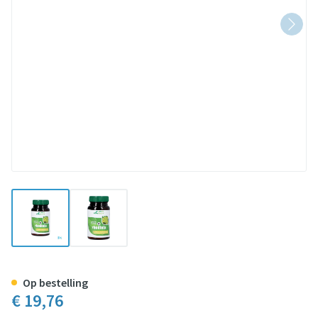
View larger image
View larger image
Soria Rhodiola Mgdose Vit Comp
Op bestelling
€ 19,76