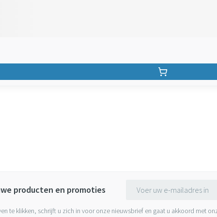
E-mail adres
euwe producten en promoties
ven te klikken, schrijft u zich in voor onze nieuwsbrief en gaat u akkoord met o