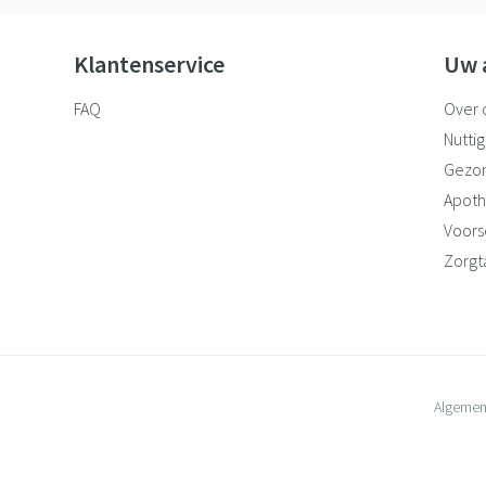
Klantenservice
Uw 
FAQ
Over 
Nuttig
Gezo
Apoth
Voorsc
Zorgt
Algemen