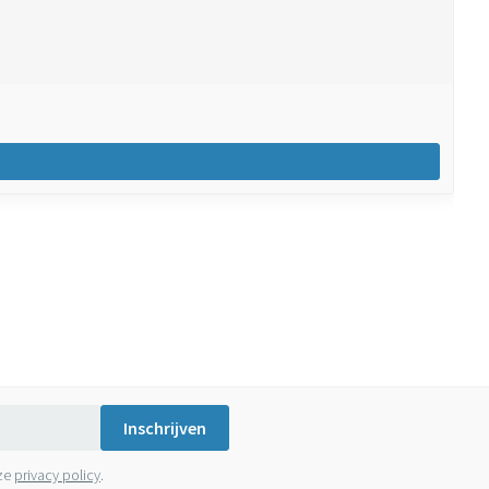
Inschrijven
nze
privacy policy
.