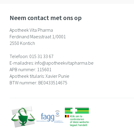
Neem contact met ons op
Apotheek Vita Pharma
Ferdinand Maesstraat 1/0001
2550
Kontich
Telefoon:
015 31 33 67
E-mailadres:
info@
apotheekvitapharma.be
APB nummer:
115601
Apotheek titularis:
Xavier Punie
BTW nummer:
BE0433514675