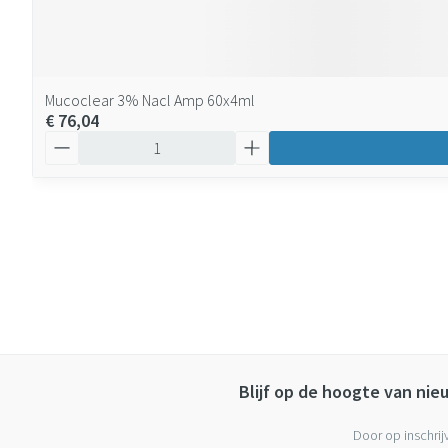
Mucoclear 3% Nacl Amp 60x4ml
€ 76,04
Aantal
Blijf op de hoogte van ni
Door op inschrij