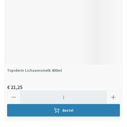
Topiderm Lichaamsmelk 400ml
€ 21,25
Aantal
Bestel