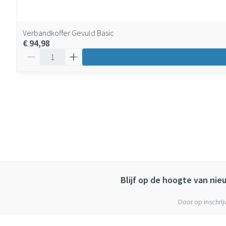
Verbandkoffer Gevuld Basic
€ 94,98
Aantal
Blijf op de hoogte van ni
Door op inschrij