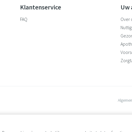
Klantenservice
Uw 
FAQ
Over 
Nuttig
Gezo
Apoth
Voorsc
Zorgt
Algemen