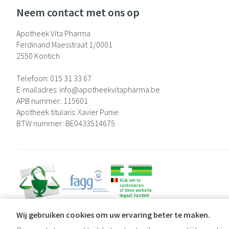
Neem contact met ons op
Apotheek Vita Pharma
Ferdinand Maesstraat 1/0001
2550
Kontich
Telefoon:
015 31 33 67
E-mailadres:
info@
apotheekvitapharma.be
APB nummer:
115601
Apotheek titularis:
Xavier Punie
BTW nummer:
BE0433514675
Wij gebruiken cookies om uw ervaring beter te maken.