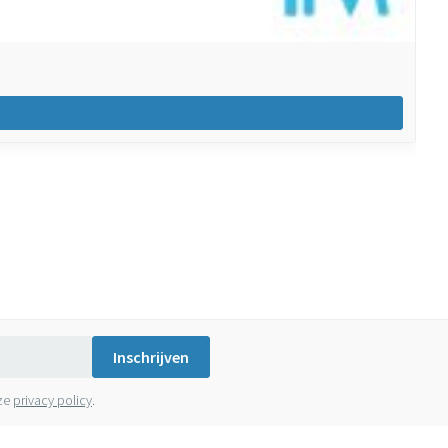
Inschrijven
nze
privacy policy
.