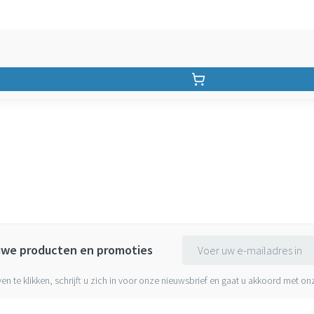
E-mail adres
euwe producten en promoties
ven te klikken, schrijft u zich in voor onze nieuwsbrief en gaat u akkoord met o