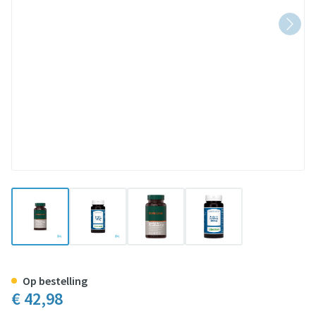
View larger image
View larger image
View larger image
View larger image
Acetyl l Carnithine 500mg Caps
Op bestelling
€ 42,98