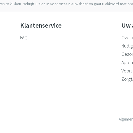
ven te klikken, schrijft u zich in voor onze nieuwsbrief en gaat u akkoord met o
Klantenservice
Uw 
FAQ
Over 
Nuttig
Gezo
Apoth
Voorsc
Zorgt
Algemen