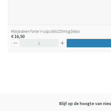
Molybdeen Forte V-caps 60x225mcg Deba
€ 16,50
Aantal
Blijf op de hoogte van ni