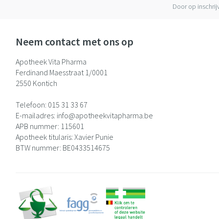
Door op inschrij
Neem contact met ons op
Apotheek Vita Pharma
Ferdinand Maesstraat 1/0001
2550
Kontich
Telefoon:
015 31 33 67
E-mailadres:
info@
apotheekvitapharma.be
APB nummer:
115601
Apotheek titularis:
Xavier Punie
BTW nummer:
BE0433514675