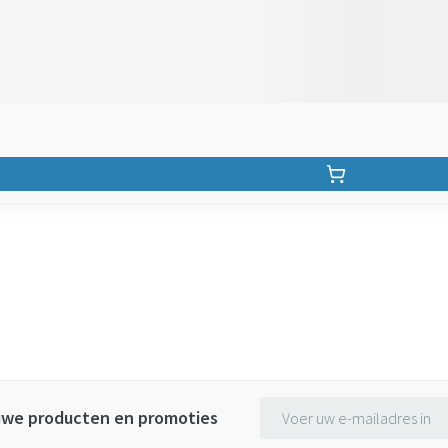
E-mail adres
euwe producten en promoties