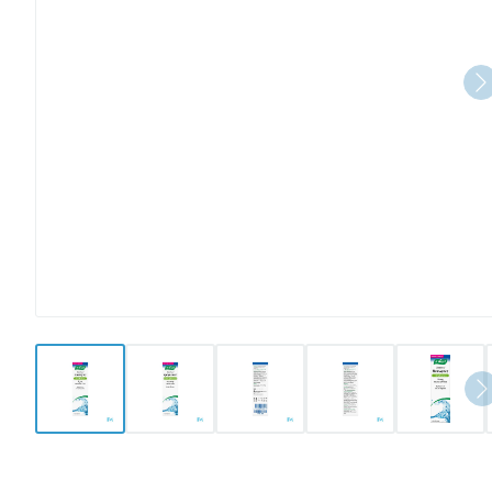
View larger image
View larger image
View larger image
View larger image
View l