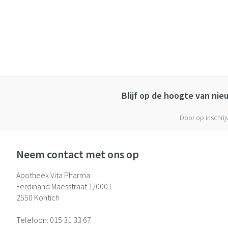
Blijf op de hoogte van ni
Door op inschrij
Neem contact met ons op
Apotheek Vita Pharma
Ferdinand Maesstraat 1/0001
2550
Kontich
Telefoon:
015 31 33 67