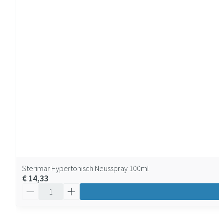
Sterimar Hypertonisch Neusspray 100ml
€ 14,33
Aantal