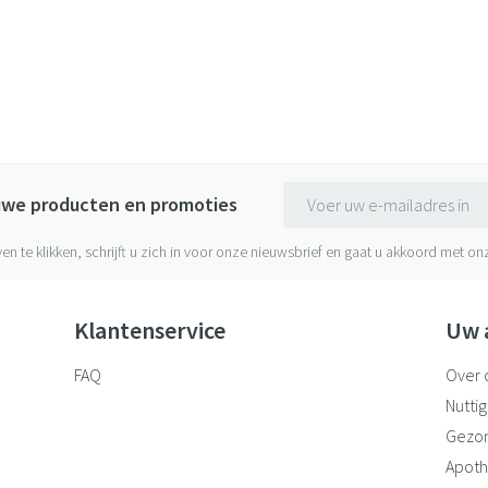
E-mail adres
euwe producten en promoties
ven te klikken, schrijft u zich in voor onze nieuwsbrief en gaat u akkoord met o
Klantenservice
Uw 
FAQ
Over 
Nuttig
Gezo
Apoth