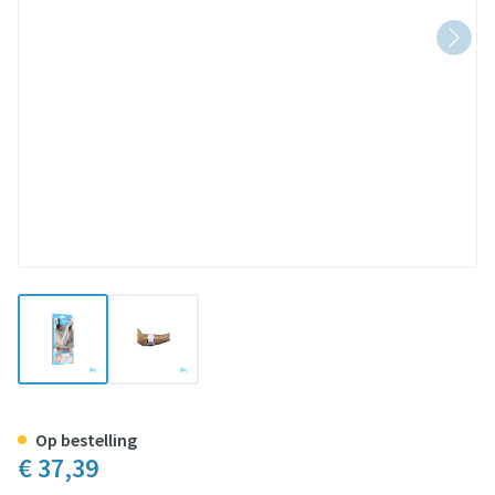
View larger image
View larger image
Bota El-bota Anatomic Sport Wh
Op bestelling
€ 37,39