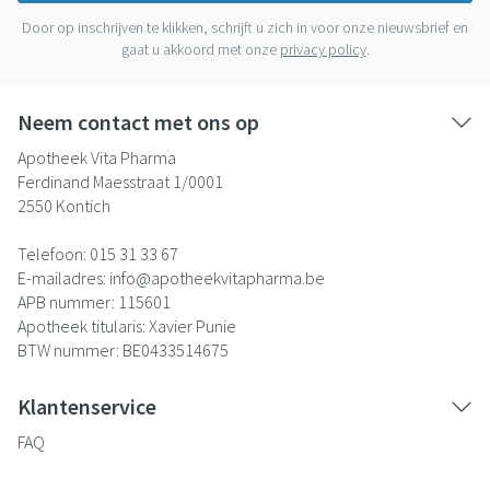
Door op inschrijven te klikken, schrijft u zich in voor onze nieuwsbrief en
gaat u akkoord met onze
privacy policy
.
Neem contact met ons op
Apotheek Vita Pharma
Ferdinand Maesstraat 1/0001
2550
Kontich
Telefoon:
015 31 33 67
E-mailadres:
info@
apotheekvitapharma.be
APB nummer:
115601
Apotheek titularis:
Xavier Punie
BTW nummer:
BE0433514675
Klantenservice
FAQ