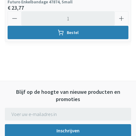
Futuro Enkelbandage 47874, Small
€ 23,77
Aantal
Bestel
Blijf op de hoogte van nieuwe producten en
promoties
E-mail adres
Inschrijven