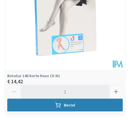
Verpakking
Behoud
Kamertemperatuur (15°C - 25°C)
Botalux 140 Korte Kous Ch N1
€ 14,42
Aantal
Bestel