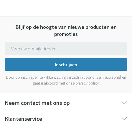
Bij onvakkundig gebruik en eigenmachtig aangebrachte
veranderingen vervalt elke aansprakelijkheid.
Blijf op de hoogte van nieuwe producten en
promoties
E-mail adres
Inschrijven
Door op inschrijven te klikken, schrijft u zich in voor onze nieuwsbrief en
gaat u akkoord met onze
privacy policy
.
Neem contact met ons op
Klantenservice